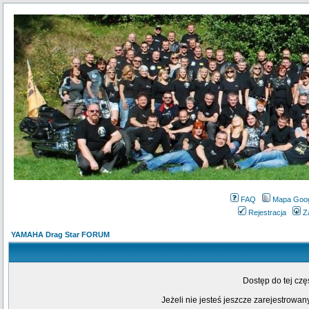
FAQ
Mapa Goo
Rejestracja
Z
YAMAHA Drag Star FORUM
Dostęp do tej cz
Jeżeli nie jesteś jeszcze zarejestrowany