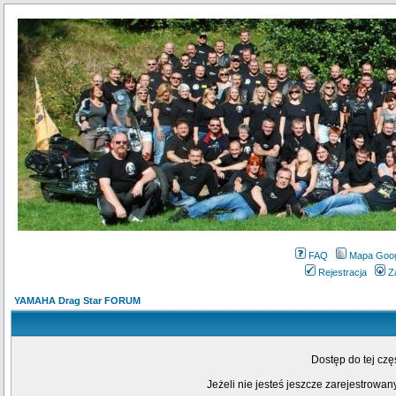
FAQ
Mapa Goo
Rejestracja
Z
YAMAHA Drag Star FORUM
Dostęp do tej cz
Jeżeli nie jesteś jeszcze zarejestrowany