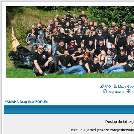
FAQ
Mapa Goo
Rejestracja
Z
YAMAHA Drag Star FORUM
Dostęp do tej cz
Jeżeli nie jesteś jeszcze zarejestrowany