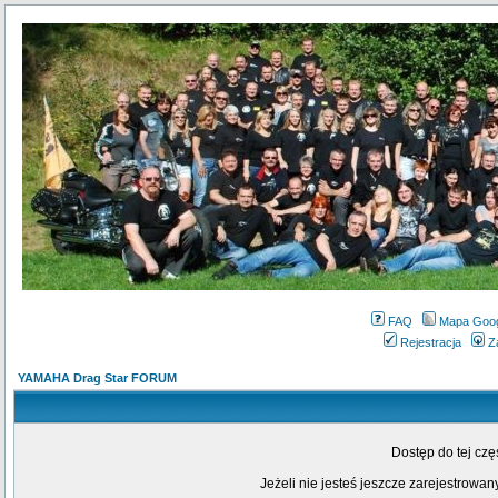
FAQ
Mapa Goo
Rejestracja
Z
YAMAHA Drag Star FORUM
Dostęp do tej cz
Jeżeli nie jesteś jeszcze zarejestrowany