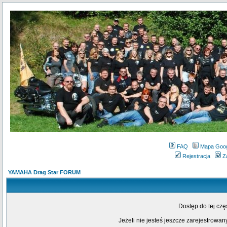
FAQ
Mapa Goo
Rejestracja
Z
YAMAHA Drag Star FORUM
Dostęp do tej cz
Jeżeli nie jesteś jeszcze zarejestrowany