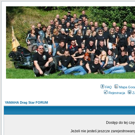
FAQ
Mapa Goo
Rejestracja
Z
YAMAHA Drag Star FORUM
Dostęp do tej cz
Jeżeli nie jesteś jeszcze zarejestrowany