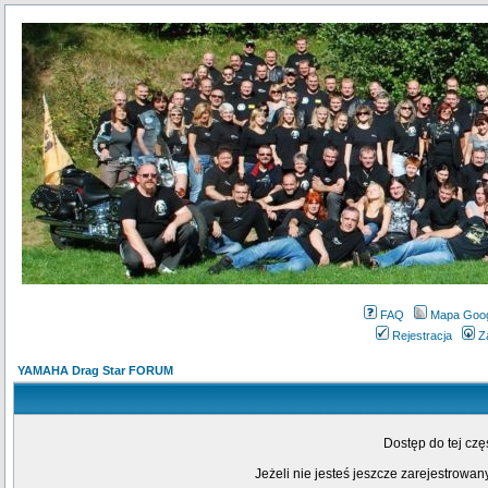
FAQ
Mapa Goo
Rejestracja
Z
YAMAHA Drag Star FORUM
Dostęp do tej cz
Jeżeli nie jesteś jeszcze zarejestrowany