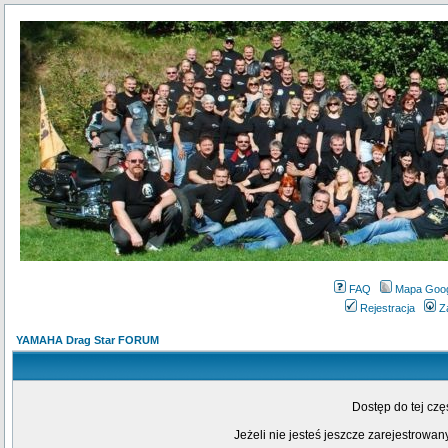
FAQ
Mapa Goo
Rejestracja
Z
YAMAHA Drag Star FORUM
Dostęp do tej cz
Jeżeli nie jesteś jeszcze zarejestrowany