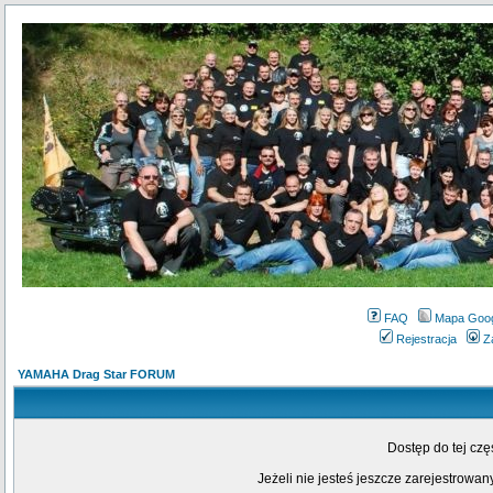
FAQ
Mapa Goo
Rejestracja
Z
YAMAHA Drag Star FORUM
Dostęp do tej cz
Jeżeli nie jesteś jeszcze zarejestrowany