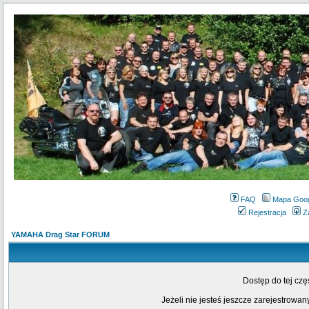
FAQ
Mapa Goo
Rejestracja
Z
YAMAHA Drag Star FORUM
Dostęp do tej cz
Jeżeli nie jesteś jeszcze zarejestrowany