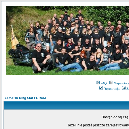
FAQ
Mapa Goo
Rejestracja
Z
YAMAHA Drag Star FORUM
Dostęp do tej cz
Jeżeli nie jesteś jeszcze zarejestrowany