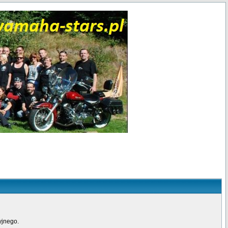
yjnego.