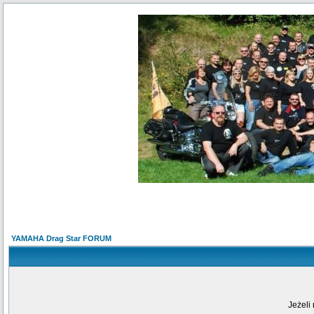
YAMAHA Drag Star FORUM
Jeżeli 