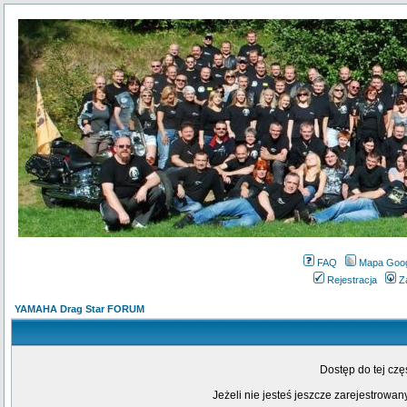
FAQ
Mapa Goo
Rejestracja
Z
YAMAHA Drag Star FORUM
Dostęp do tej cz
Jeżeli nie jesteś jeszcze zarejestrowany