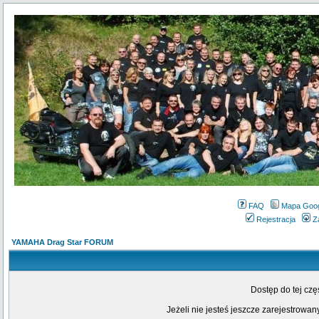
FAQ
Mapa Goo
Rejestracja
Z
YAMAHA Drag Star FORUM
Dostęp do tej cz
Jeżeli nie jesteś jeszcze zarejestrowany