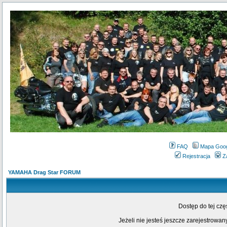
FAQ
Mapa Goo
Rejestracja
Z
YAMAHA Drag Star FORUM
Dostęp do tej cz
Jeżeli nie jesteś jeszcze zarejestrowany