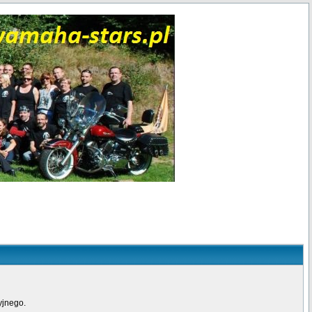
yjnego.