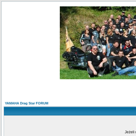
YAMAHA Drag Star FORUM
Jeżeli 