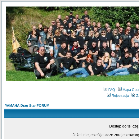
FAQ
Mapa Goo
Rejestracja
Z
YAMAHA Drag Star FORUM
Dostęp do tej cz
Jeżeli nie jesteś jeszcze zarejestrowany