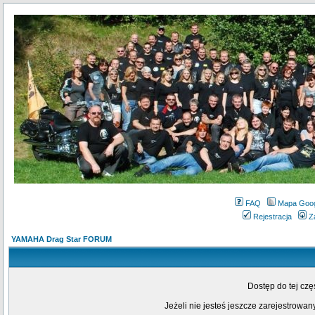
FAQ
Mapa Goo
Rejestracja
Z
YAMAHA Drag Star FORUM
Dostęp do tej cz
Jeżeli nie jesteś jeszcze zarejestrowany