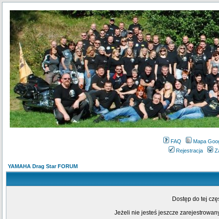
FAQ
Mapa Goo
Rejestracja
Z
YAMAHA Drag Star FORUM
Dostęp do tej cz
Jeżeli nie jesteś jeszcze zarejestrowany