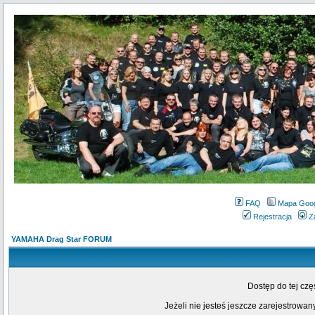
FAQ
Mapa Goo
Rejestracja
Z
YAMAHA Drag Star FORUM
Dostęp do tej cz
Jeżeli nie jesteś jeszcze zarejestrowany