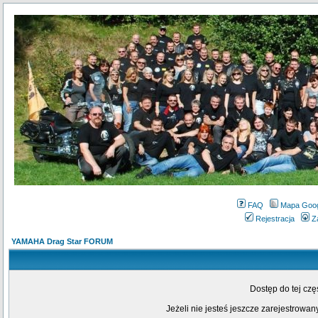
FAQ
Mapa Goo
Rejestracja
Z
YAMAHA Drag Star FORUM
Dostęp do tej cz
Jeżeli nie jesteś jeszcze zarejestrowany