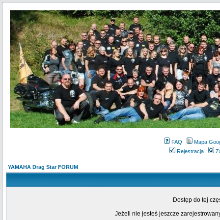
FAQ
Mapa Goo
Rejestracja
Z
YAMAHA Drag Star FORUM
Dostęp do tej cz
Jeżeli nie jesteś jeszcze zarejestrowany