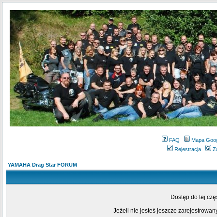
FAQ
Mapa Goo
Rejestracja
Z
YAMAHA Drag Star FORUM
Dostęp do tej cz
Jeżeli nie jesteś jeszcze zarejestrowany