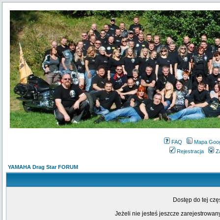
FAQ
Mapa Goo
Rejestracja
Z
YAMAHA Drag Star FORUM
Dostęp do tej cz
Jeżeli nie jesteś jeszcze zarejestrowany