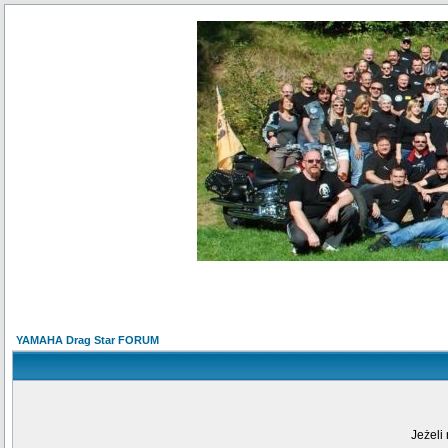
YAMAHA Drag Star FORUM
Jeżeli 