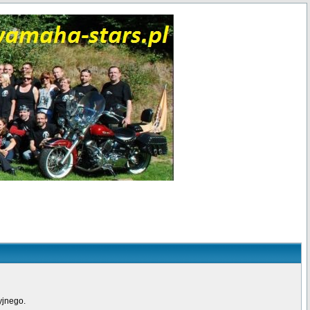
yjnego.