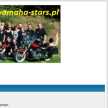
yjnego.