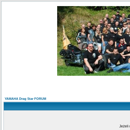
YAMAHA Drag Star FORUM
Jeżeli 