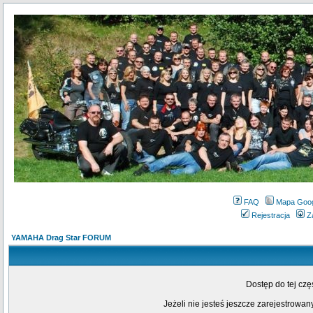
FAQ
Mapa Goo
Rejestracja
Z
YAMAHA Drag Star FORUM
Dostęp do tej cz
Jeżeli nie jesteś jeszcze zarejestrowany