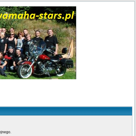
yjnego.