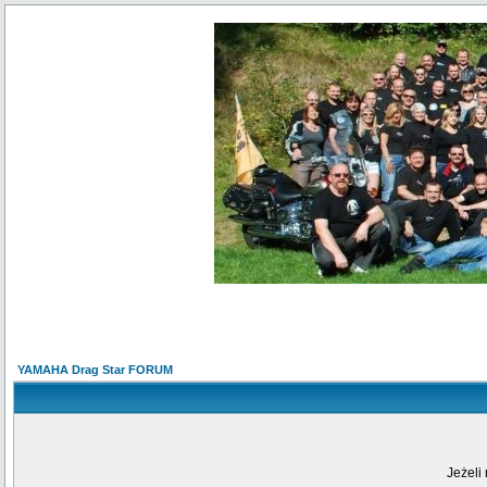
YAMAHA Drag Star FORUM
Jeżeli 