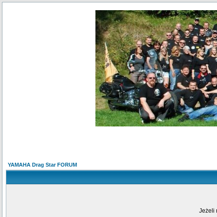
YAMAHA Drag Star FORUM
Jeżeli 