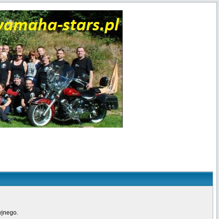
yjnego.