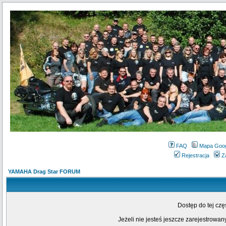
FAQ
Mapa Goo
Rejestracja
Z
YAMAHA Drag Star FORUM
Dostęp do tej cz
Jeżeli nie jesteś jeszcze zarejestrowany