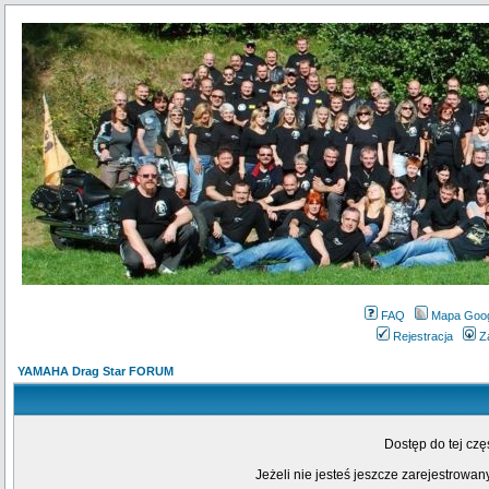
FAQ
Mapa Goo
Rejestracja
Z
YAMAHA Drag Star FORUM
Dostęp do tej cz
Jeżeli nie jesteś jeszcze zarejestrowany