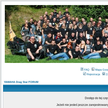
FAQ
Mapa Goo
Rejestracja
Z
YAMAHA Drag Star FORUM
Dostęp do tej cz
Jeżeli nie jesteś jeszcze zarejestrowany