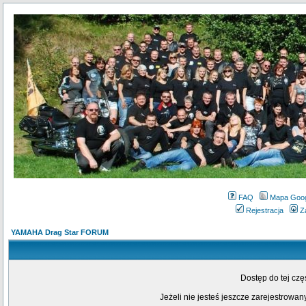
FAQ
Mapa Goo
Rejestracja
Z
YAMAHA Drag Star FORUM
Dostęp do tej cz
Jeżeli nie jesteś jeszcze zarejestrowany