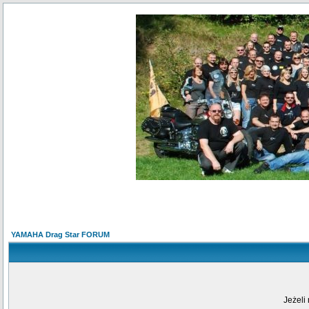
YAMAHA Drag Star FORUM
Jeżeli 