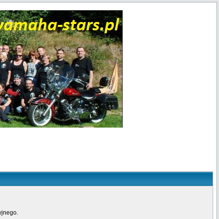
yjnego.