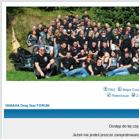
FAQ
Mapa Goo
Rejestracja
Z
YAMAHA Drag Star FORUM
Dostęp do tej cz
Jeżeli nie jesteś jeszcze zarejestrowany