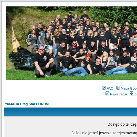
FAQ
Mapa Goo
Rejestracja
Z
YAMAHA Drag Star FORUM
Dostęp do tej cz
Jeżeli nie jesteś jeszcze zarejestrowany