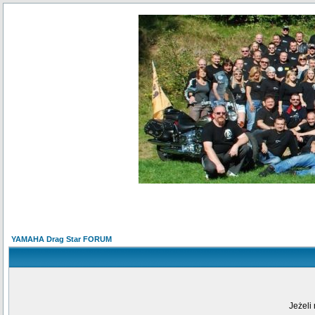
YAMAHA Drag Star FORUM
Jeżeli 