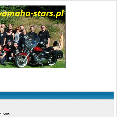
yjnego.