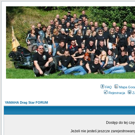
FAQ
Mapa Goo
Rejestracja
Z
YAMAHA Drag Star FORUM
Dostęp do tej cz
Jeżeli nie jesteś jeszcze zarejestrowany