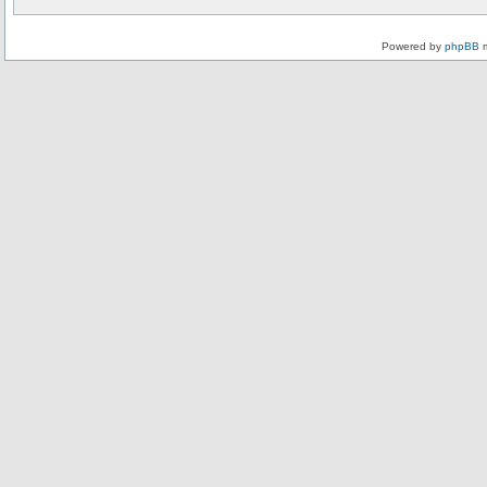
Powered by
phpBB
m