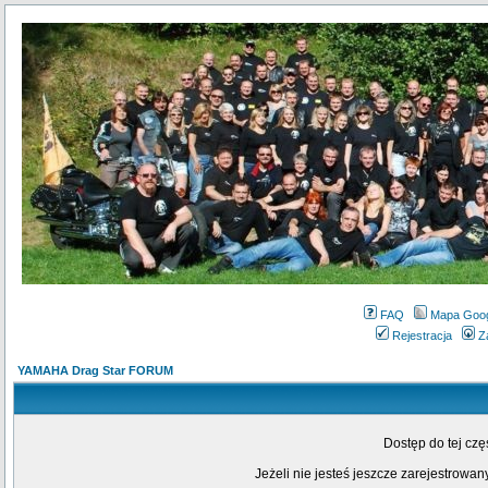
FAQ
Mapa Goo
Rejestracja
Z
YAMAHA Drag Star FORUM
Dostęp do tej cz
Jeżeli nie jesteś jeszcze zarejestrowany