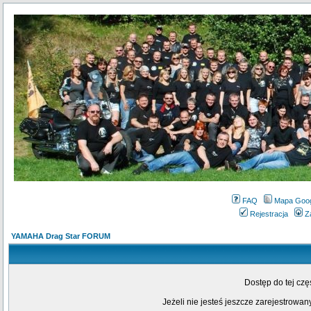
FAQ
Mapa Goo
Rejestracja
Z
YAMAHA Drag Star FORUM
Dostęp do tej cz
Jeżeli nie jesteś jeszcze zarejestrowany