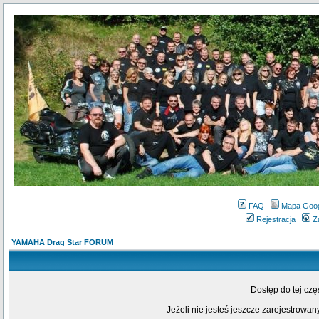
FAQ
Mapa Goo
Rejestracja
Z
YAMAHA Drag Star FORUM
Dostęp do tej cz
Jeżeli nie jesteś jeszcze zarejestrowany