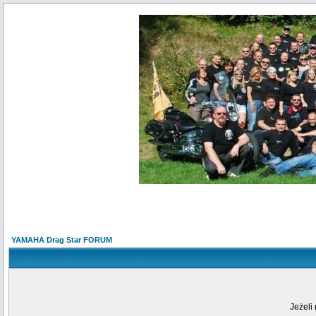
YAMAHA Drag Star FORUM
Jeżeli 