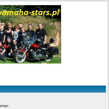
yjnego.