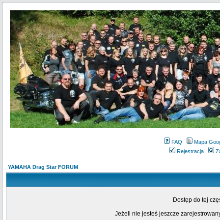
FAQ
Mapa Goo
Rejestracja
Z
YAMAHA Drag Star FORUM
Dostęp do tej cz
Jeżeli nie jesteś jeszcze zarejestrowany