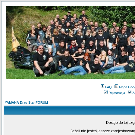
FAQ
Mapa Goo
Rejestracja
Z
YAMAHA Drag Star FORUM
Dostęp do tej cz
Jeżeli nie jesteś jeszcze zarejestrowany