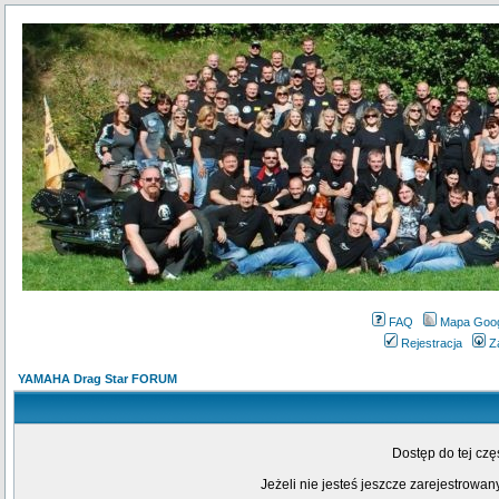
FAQ
Mapa Goo
Rejestracja
Z
YAMAHA Drag Star FORUM
Dostęp do tej cz
Jeżeli nie jesteś jeszcze zarejestrowany