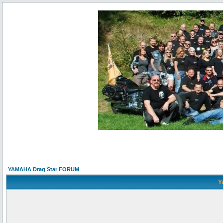
YAMAHA Drag Star FORUM
Y