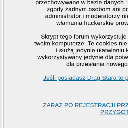
przechowywane w bazie danych. I
zgody żadnym osobom ani po
administrator i moderatorzy n
włamania hackerskie prow
Skrypt tego forum wykorzystuje
twoim komputerze. Te cookies nie 
i służą jedynie ułatwieniu
wykorzystywany jedynie dla potwi
dla przesłania nowego
Jeśli posiadasz Drag Stara to
ZARAZ PO REJESTRACJI PR
PRZYGOT