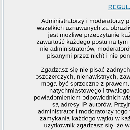
REGULA
Administratorzy i moderatorzy 
wszelkich uznawanych za obraźliw
jest możliwe przeczytanie ka
zawartość każdego postu na tym f
nie administratorów, moderato
pisanymi przez nich) i nie pon
Zgadzasz się nie pisać żadnych
oszczerczych, nienawistnych, zawi
mogą być sprzeczne z prawem. 
natychmiastowego i trwałego 
powiadomieniem odpowiednich wła
są adresy IP autorów. Przy
administrator i moderatorzy teg
zamykania każdego wątku w każde
użytkownik zgadzasz się, że w