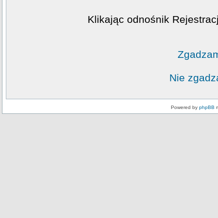
Klikając odnośnik Rejestrac
Zgadzam
Nie zgadz
Powered by
phpBB
m