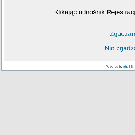
Klikając odnośnik Rejestrac
Zgadzam
Nie zgadz
Powered by
phpBB
m