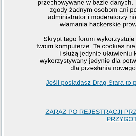
przechowywane w bazie danych. I
zgody żadnym osobom ani po
administrator i moderatorzy n
włamania hackerskie prow
Skrypt tego forum wykorzystuje
twoim komputerze. Te cookies nie 
i służą jedynie ułatwieniu
wykorzystywany jedynie dla potwi
dla przesłania nowego
Jeśli posiadasz Drag Stara to
ZARAZ PO REJESTRACJI PR
PRZYGOT