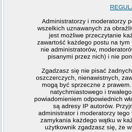
REGULA
Administratorzy i moderatorzy 
wszelkich uznawanych za obraźliw
jest możliwe przeczytanie ka
zawartość każdego postu na tym f
nie administratorów, moderato
pisanymi przez nich) i nie pon
Zgadzasz się nie pisać żadnych
oszczerczych, nienawistnych, zawi
mogą być sprzeczne z prawem. 
natychmiastowego i trwałego 
powiadomieniem odpowiednich wła
są adresy IP autorów. Przy
administrator i moderatorzy teg
zamykania każdego wątku w każde
użytkownik zgadzasz się, że w