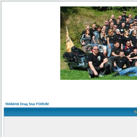
YAMAHA Drag Star FORUM
Y