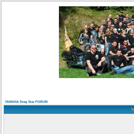
YAMAHA Drag Star FORUM
Y